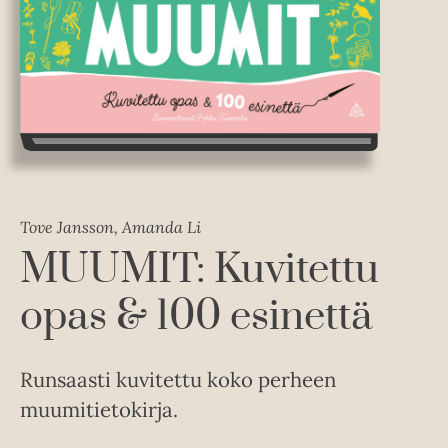
Tove Jansson, Amanda Li
MUUMIT: Kuvitettu
opas & 100 esinettä
Runsaasti kuvitettu koko perheen
muumitietokirja.