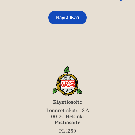
Näytä lisää
Käyntiosoite
Lönnrotinkatu 18 A
00120 Helsinki
Postiosoite
PL 1259