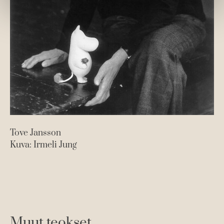
Tove Jansson
Kuva: Irmeli Jung
Muut teokset