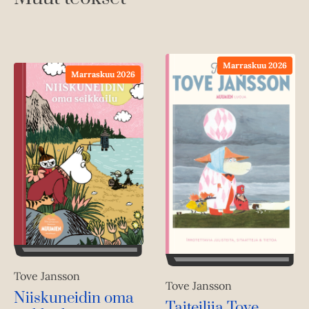
Marraskuu 2026
Marraskuu 2026
Tove Jansson
Tove Jansson
Niiskuneidin oma
Taiteilija Tove