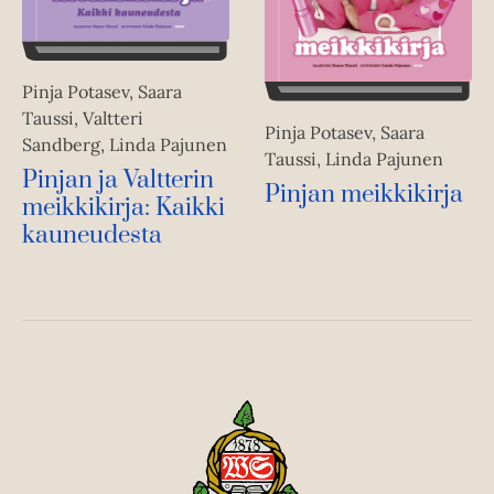
Pinja Potasev, Saara
Taussi, Valtteri
Pinja Potasev, Saara
Sandberg, Linda Pajunen
Taussi, Linda Pajunen
Pinjan ja Valtterin
Pinjan meikkikirja
meikkikirja: Kaikki
kauneudesta