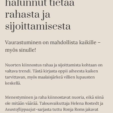
halunnut tietää
rahasta ja
sijoittamisesta
Vaurastuminen on mahdollista kaikille –
myös sinulle!
Nuorten kiinnostus rahaa ja sijoittamista kohtaan on
valtava trendi. Tästä kirjasta oppii aiheesta kaiken
tarvittavan, myös maalaisjärkeä villien lupausten
keskellä.
Menestyminen ja raha kiinnostavat nuoria, eikä siinä
ole mitään väärää. Talousvaikuttaja Helena Rostedt ja
Asuntoflippaajat
-sarjasta tuttu Ronja Roms jakavat