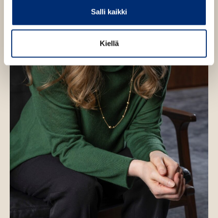
Salli kaikki
Kiellä