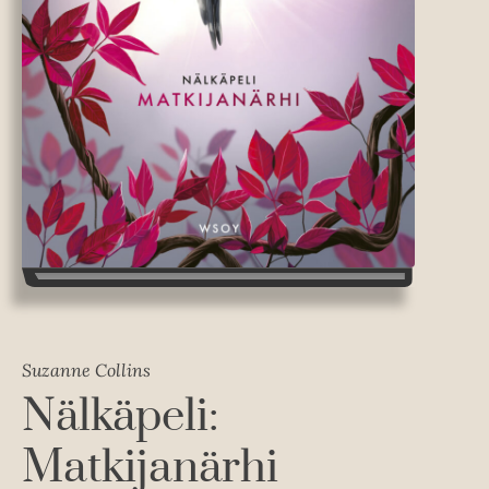
Suzanne Collins
Nälkäpeli:
Matkijanärhi