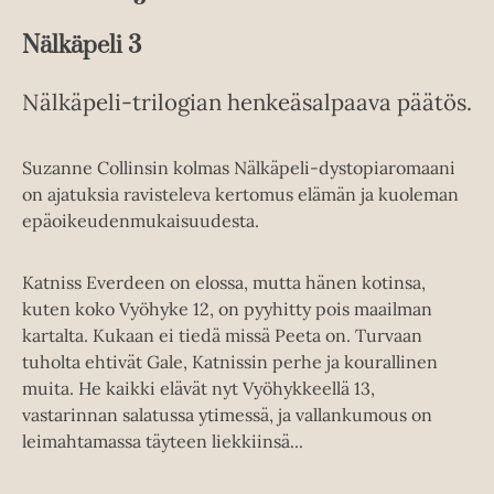
Nälkäpeli 3
Nälkäpeli-trilogian henkeäsalpaava päätös.
Suzanne Collinsin kolmas Nälkäpeli-dystopiaromaani
on ajatuksia ravisteleva kertomus elämän ja kuoleman
epäoikeudenmukaisuudesta.
Katniss Everdeen on elossa, mutta hänen kotinsa,
kuten koko Vyöhyke 12, on pyyhitty pois maailman
kartalta. Kukaan ei tiedä missä Peeta on. Turvaan
tuholta ehtivät Gale, Katnissin perhe ja kourallinen
muita. He kaikki elävät nyt Vyöhykkeellä 13,
vastarinnan salatussa ytimessä, ja vallankumous on
leimahtamassa täyteen liekkiinsä...