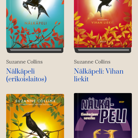
Suzanne Collins
Suzanne Collins
Nälkäpeli: Vihan
Nälkäpeli
liekit
(erikoislaitos)