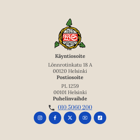
Käyntiosoite
Lönnrotinkatu 18 A
00120 Helsinki
Postiosoite
PL 1259
00101 Helsinki
Puhelinvaihde
010 5060 200