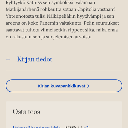
Ryhtyykö Katniss sen symboliksi, valamaan
Matkijanärhenä rohkeutta sotaan Capitolia vastaan?
Yhteenotosta tulisi Nälkäpeliäkin hyytävämpi ja sen
areena on koko Panemin valtakunta. Pelin seuraukset
saattavat tuhota viimeisetkin rippeet siitä, mikä enää
on rakastamisen ja suojelemisen arvoista.
Kirjan tiedot
Kirjan kuvapankkikuvat
Osta teos