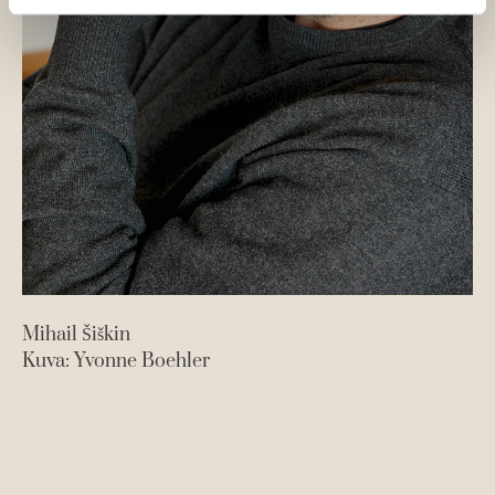
Mihail Šiškin
Kuva: Yvonne Boehler