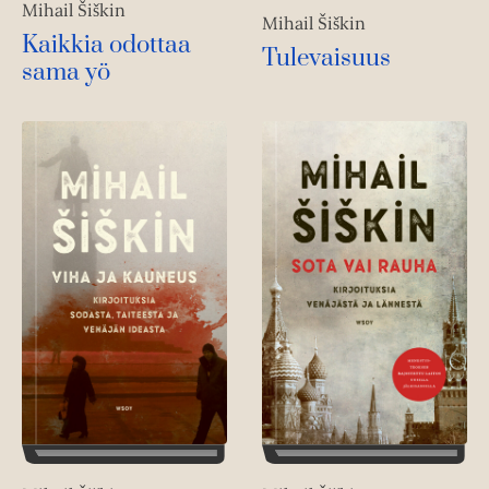
Mihail Šiškin
Mihail Šiškin
Kaikkia odottaa
Tulevaisuus
sama yö