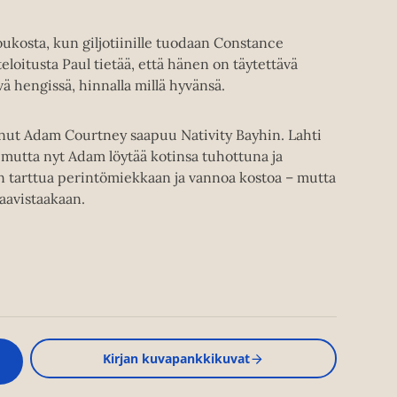
kosta, kun giljotiinille tuodaan Constance
eloitusta Paul tietää, että hänen on täytettävä
ä hengissä, hinnalla millä hyvänsä.
unut Adam Courtney saapuu Nativity Bayhin. Lahti
mutta nyt Adam löytää kotinsa tuhottuna ja
 tarttua perintömiekkaan ja vannoa kostoa – mutta
aavistaakaan.
Kirjan kuvapankkikuvat