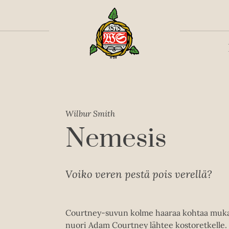
Toiss
Wilbur Smith
Nemesis
Voiko veren pestä pois verellä?
Courtney-suvun kolme haaraa kohtaa mukaan
nuori Adam Courtney lähtee kostoretkelle.