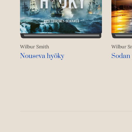
Wilbur S
Wilbur Smith
Sodan 
Nouseva hyöky