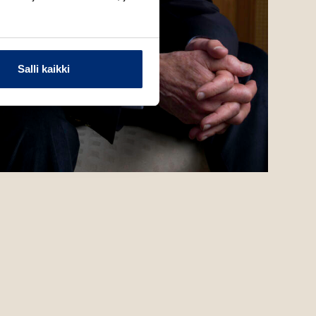
Salli kaikki