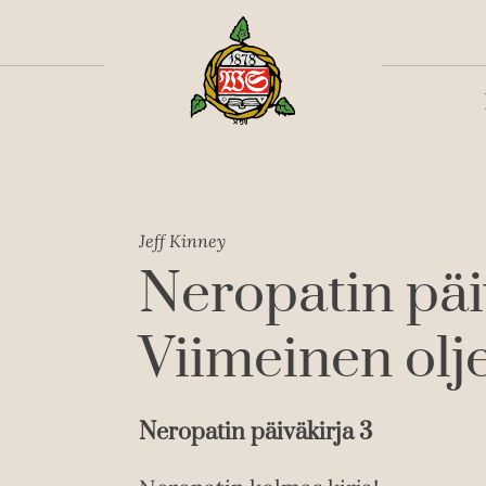
Toiss
Jeff Kinney
Neropatin päi
Viimeinen olj
Neropatin päiväkirja 3