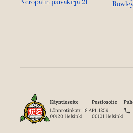
Neropatin päiväkirja 21
Rowley
Käyntiosoite
Postiosoite
Puh
Lönnrotinkatu 18 A
PL 1259
00120 Helsinki
00101 Helsinki