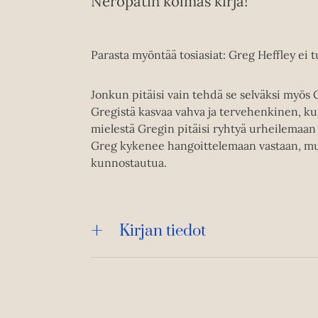
Neropatin kolmas kirja!
Parasta myöntää tosiasiat: Greg Heffley ei
Jonkun pitäisi vain tehdä se selväksi myös G
Gregistä kasvaa vahva ja tervehenkinen, kun 
mielestä Gregin pitäisi ryhtyä urheilemaan 
Greg kykenee hangoittelemaan vastaan, mut
kunnostautua.
Kirjan tiedot