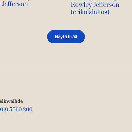
 Jefferson
Rowley Jefferson
(erikoislaitos)
Näytä lisää
elinvaihde
010 5060 200