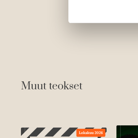
Muut teokset
Lokakuu 2026