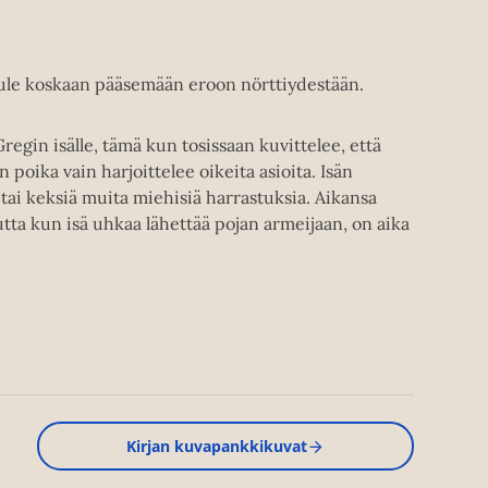
 tule koskaan pääsemään eroon nörttiydestään.
regin isälle, tämä kun tosissaan kuvittelee, että
poika vain harjoittelee oikeita asioita. Isän
tai keksiä muita miehisiä harrastuksia. Aikansa
ta kun isä uhkaa lähettää pojan armeijaan, on aika
Kirjan kuvapankkikuvat