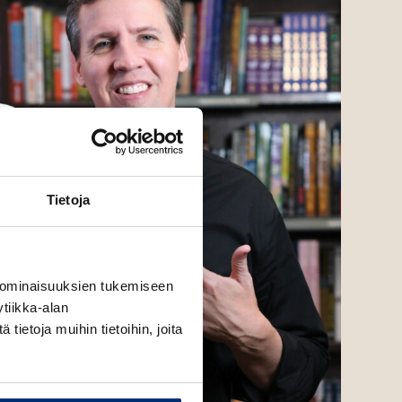
Tietoja
 ominaisuuksien tukemiseen
tiikka-alan
ietoja muihin tietoihin, joita