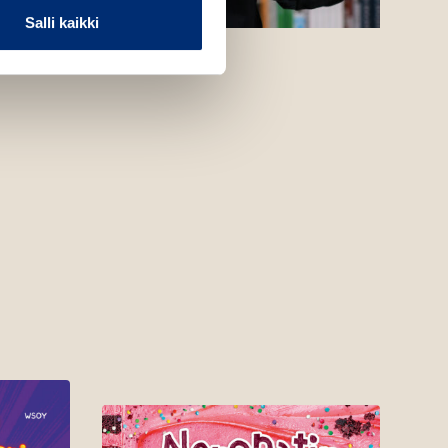
Salli kaikki