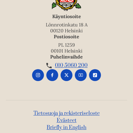
Käyntiosoite
Lönnrotinkatu 18 A
00120 Helsinki
Postiosoite
PL 1259
00101 Helsinki
Puhelinvaihde
010 5060 200
Tietosuoja ja rekisteriseloste
Evästeet
Briefly in English