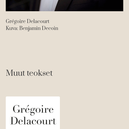
Grégoire Delacourt
Kuva: Benjamin Decoin
Muut teokset