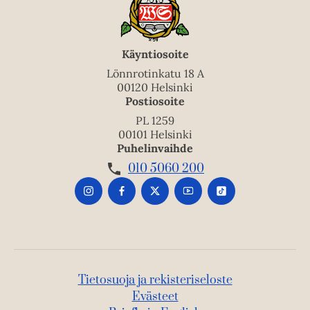
Käyntiosoite
Lönnrotinkatu 18 A
00120 Helsinki
Postiosoite
PL 1259
00101 Helsinki
Puhelinvaihde
010 5060 200
Tietosuoja ja rekisteriseloste
Evästeet