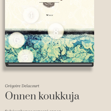
Grégoire Delacourt
Onnen koukkuja