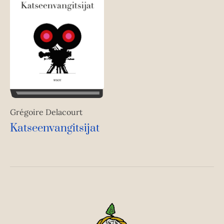
Grégoire Delacourt
Katseenvangitsijat