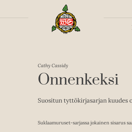
Toiss
Cathy Cassidy
Onnenkeksi
Suositun tyttökirjasarjan kuudes 
Suklaamuruset-sarjassa jokainen sisarus saa