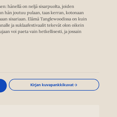
n: hänellä on neljä sisarpuolta, joiden
un hän joutuu pulaan, taas kerran, kotonaan
aan sisariaan. Elämä Tanglewoodissa on kuin
nalle ja suklaafestivaalit tekevät olon oikein
jaan voi paeta vain hetkellisesti, ja jossain
Kirjan kuvapankkikuvat