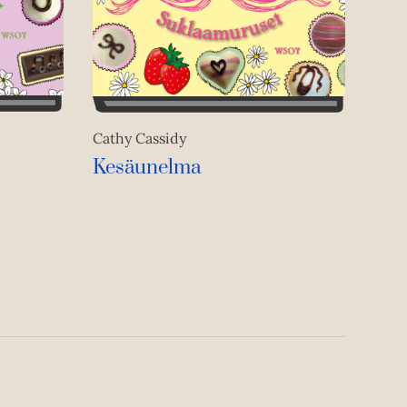
Cathy Cassidy
Kesäunelma