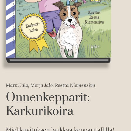
Marvi Jalo, Merja Jalo, Reetta Niemensivu
Onnenkepparit:
Karkurikoira
Mielikuvituksen laukkaa kepparitallilla!