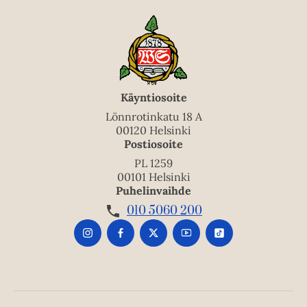
Käyntiosoite
Lönnrotinkatu 18 A
00120 Helsinki
Postiosoite
PL 1259
00101 Helsinki
Puhelinvaihde
010 5060 200