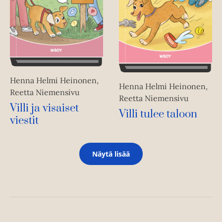
Henna Helmi Heinonen,
Henna Helmi Heinonen,
Reetta Niemensivu
Reetta Niemensivu
Villi ja visaiset
Villi tulee taloon
viestit
Näytä lisää