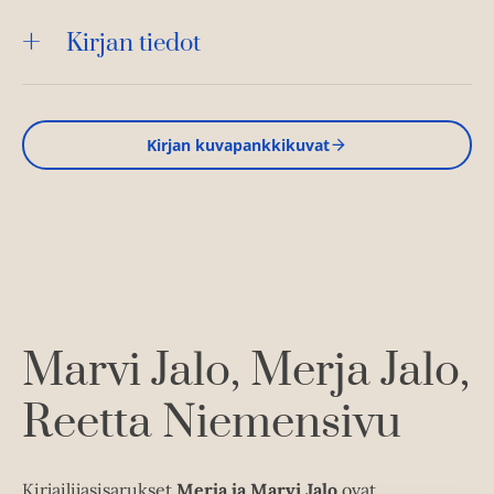
Kirjan tiedot
Kirjan kuvapankkikuvat
Marvi Jalo
Merja Jalo
Reetta Niemensivu
Kirjailijasisarukset
Merja ja Marvi Jalo
ovat