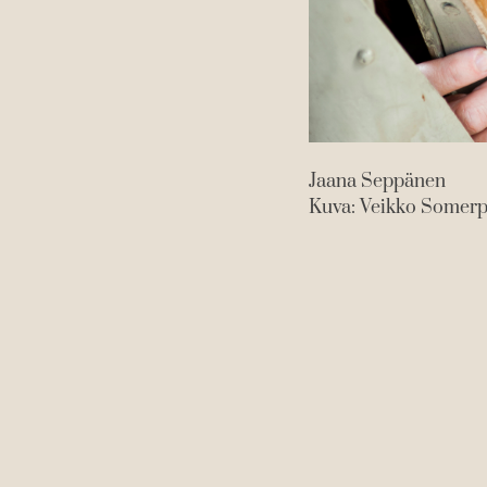
Jaana Seppänen
Kuva: Veikko Somer