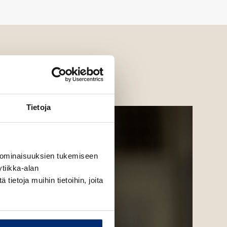
Tietoja
 ominaisuuksien tukemiseen
tiikka-alan
ietoja muihin tietoihin, joita