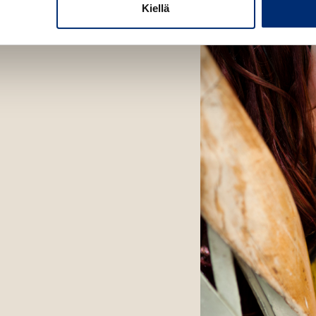
Kiellä