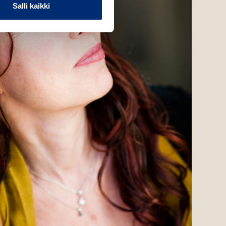
Salli kaikki