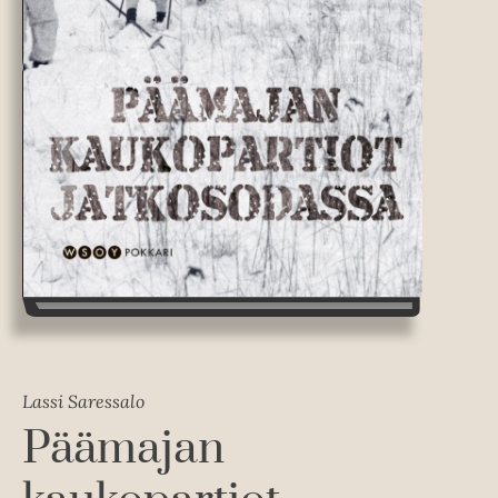
Lassi Saressalo
Päämajan