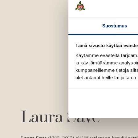
Suostumus
Tämä sivusto käyttää eväste
Käytämme evästeitä tarjoama
ja kävijämäärämme analysoim
kumppaneillemme tietoja siitä
olet antanut heille tai joita o
Laura Save