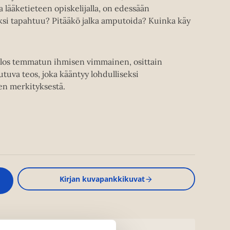
a lääketieteen opiskelijalla, on edessään
aksi tapahtuu? Pitääkö jalka amputoida? Kuinka käy
ulos temmatun ihmisen vimmainen, osittain
tuva teos, joka kääntyy lohdulliseksi
en merkityksestä.
Kirjan kuvapankkikuvat