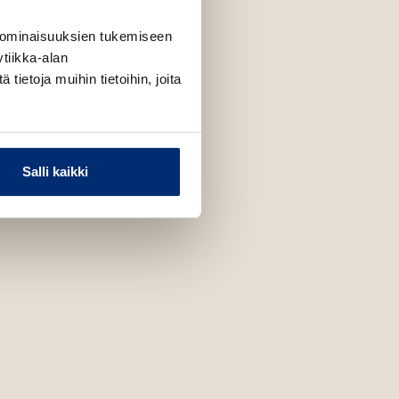
 ominaisuuksien tukemiseen
tiikka-alan
ietoja muihin tietoihin, joita
Salli kaikki