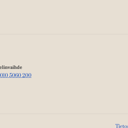
elinvaihde
010 5060 200
Tieto