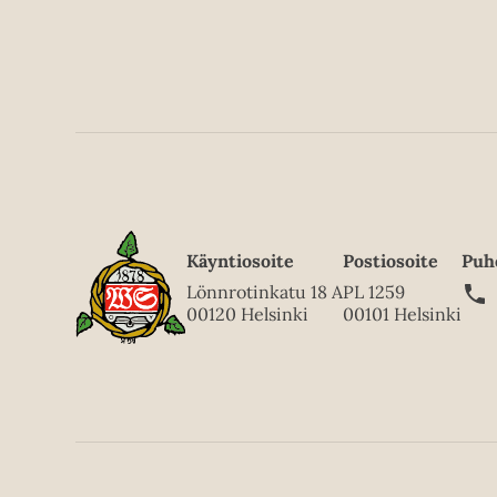
Käyntiosoite
Postiosoite
Puh
Lönnrotinkatu 18 A
PL 1259
00120 Helsinki
00101 Helsinki