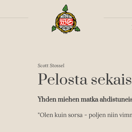
Toiss
Scott Stossel
Pelosta sekais
Yhden miehen matka ahdistunei
"Olen kuin sorsa - poljen niin vim