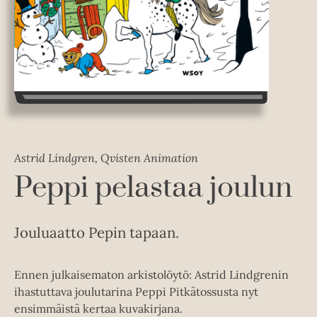
Astrid Lindgren, Qvisten Animation
Peppi pelastaa joulun
Jouluaatto Pepin tapaan.
Ennen julkaisematon arkistolöytö: Astrid Lindgrenin
ihastuttava joulutarina Peppi Pitkätossusta nyt
ensimmäistä kertaa kuvakirjana.