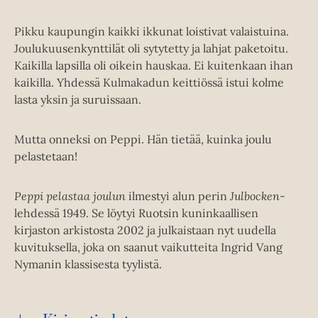
Pikku kaupungin kaikki ikkunat loistivat valaistuina.
Joulukuusenkynttilät oli sytytetty ja lahjat paketoitu.
Kaikilla lapsilla oli oikein hauskaa. Ei kuitenkaan ihan
kaikilla. Yhdessä Kulmakadun keittiössä istui kolme
lasta yksin ja suruissaan.
Mutta onneksi on Peppi. Hän tietää, kuinka joulu
pelastetaan!
Peppi pelastaa joulun
ilmestyi alun perin
Julbocken
-
lehdessä 1949. Se löytyi Ruotsin kuninkaallisen
kirjaston arkistosta 2002 ja julkaistaan nyt uudella
kuvituksella, joka on saanut vaikutteita Ingrid Vang
Nymanin klassisesta tyylistä.