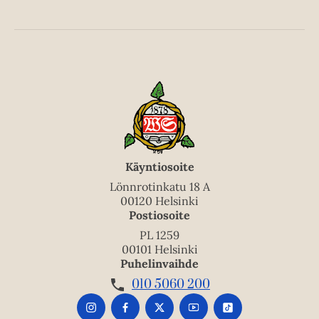
Käyntiosoite
Lönnrotinkatu 18 A
00120 Helsinki
Postiosoite
PL 1259
00101 Helsinki
Puhelinvaihde
010 5060 200