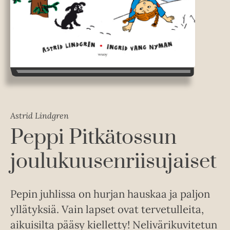
Astrid Lindgren
Peppi Pitkätossun
joulukuusenriisujaiset
Pepin juhlissa on hurjan hauskaa ja paljon
yllätyksiä. Vain lapset ovat tervetulleita,
aikuisilta pääsy kielletty! Nelivärikuvitetun