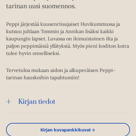
tarinan uusi suomennos.
Peppi järjestää kuusenriisujaiset Huvikummussa ja
kutsuu juhlaan Tommin ja Annikan lisäksi kaikki
kaupungin lapset. Luvassa on ikimuistoinen ilta ja
paljon peppimäisiä yllätyksiä. Myös pieni koditon koira
tulee hyvin onnelliseksi.
Tervetuloa mukaan aidon ja alkuperäisen Peppi-
tarinan hauskoihin tapahtumiin!
Kirjan tiedot
Kirjan kuvapankkikuvat