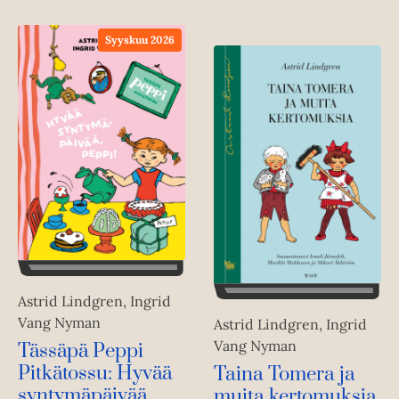
Syyskuu 2026
Astrid Lindgren, Ingrid
Vang Nyman
Astrid Lindgren, Ingrid
Vang Nyman
Tässäpä Peppi
Pitkätossu: Hyvää
Taina Tomera ja
syntymäpäivää,
muita kertomuksia