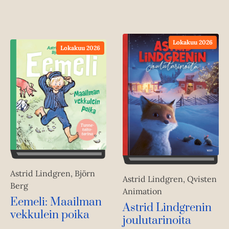
Lokakuu 2026
Lokakuu 2026
Astrid Lindgren, Björn
Astrid Lindgren, Qvisten
Berg
Animation
Eemeli: Maailman
Astrid Lindgrenin
vekkulein poika
joulutarinoita