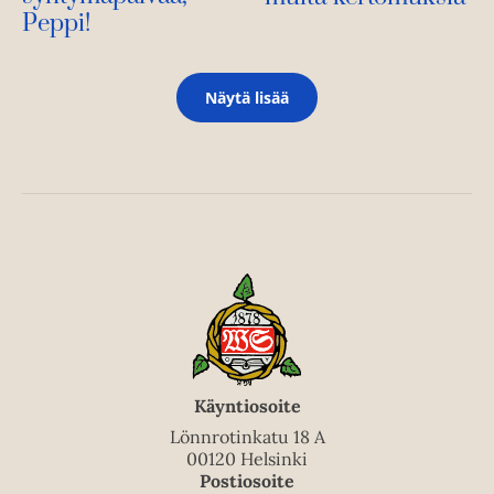
Peppi!
Näytä lisää
Käyntiosoite
Lönnrotinkatu 18 A
00120 Helsinki
Postiosoite