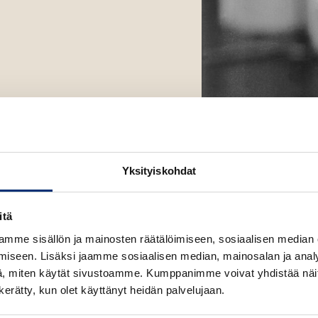
Yksityiskohdat
itä
mme sisällön ja mainosten räätälöimiseen, sosiaalisen median
iseen. Lisäksi jaamme sosiaalisen median, mainosalan ja analy
, miten käytät sivustoamme. Kumppanimme voivat yhdistää näitä t
n kerätty, kun olet käyttänyt heidän palvelujaan.