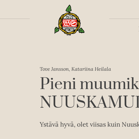
Toiss
Tove Jansson, Katariina Heilala
Pieni muumiki
NUUSKAMU
Ystävä hyvä, olet viisas kuin Nuu