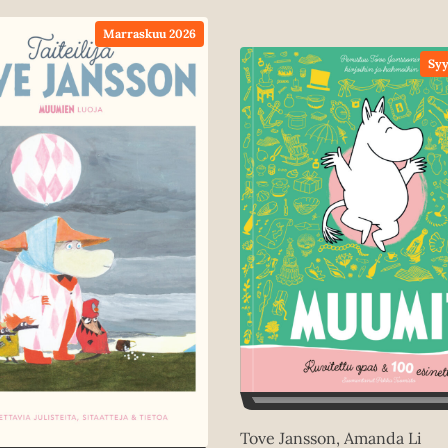
Marraskuu 2026
Syy
Tove Jansson, Amanda Li