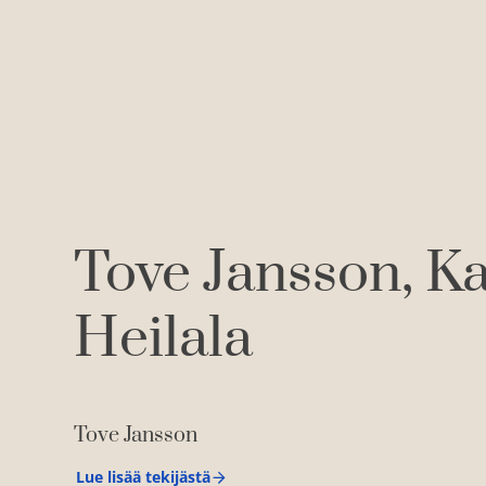
Tove Jansson
Ka
Heilala
Tove Jansson
Lue lisää tekijästä
T