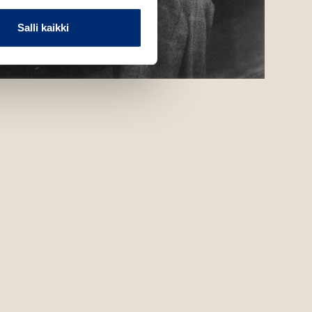
Salli kaikki