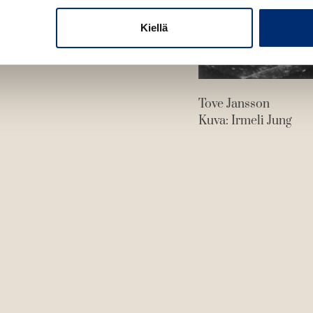
Kiellä
Tove Jansson
Kuva: Irmeli Jung