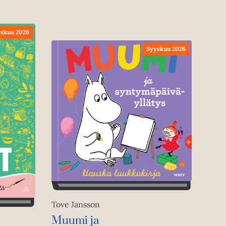
skuu 2026
Syyskuu 2026
Tove Jansson
Muumi ja