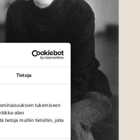
Tietoja
 ominaisuuksien tukemiseen
tiikka-alan
ietoja muihin tietoihin, joita