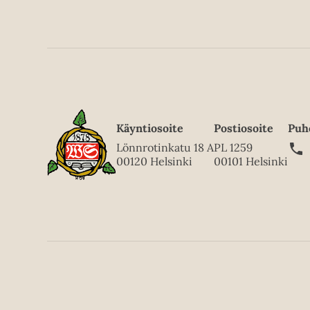
Käyntiosoite
Postiosoite
Puh
Lönnrotinkatu 18 A
PL 1259
00120 Helsinki
00101 Helsinki