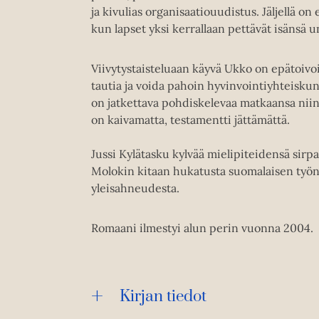
ja kivulias organisaatiouudistus. Jäljellä on
kun lapset yksi kerrallaan pettävät isänsä 
Viivytystaisteluaan käyvä Ukko on epätoivo
tautia ja voida pahoin hyvinvointiyhteisku
on jatkettava pohdiskelevaa matkaansa niin
on kaivamatta, testamentti jättämättä.
Jussi Kylätasku kylvää mielipiteidensä s
Molokin kitaan hukatusta suomalaisen työn 
yleisahneudesta.
Romaani ilmestyi alun perin vuonna 2004.
Kirjan tiedot