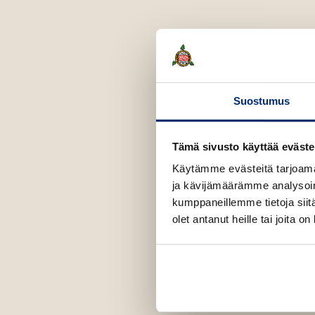
Suostumus
Tämä sivusto käyttää eväste
Käytämme evästeitä tarjoama
ja kävijämäärämme analysoim
kumppaneillemme tietoja siitä
olet antanut heille tai joita o