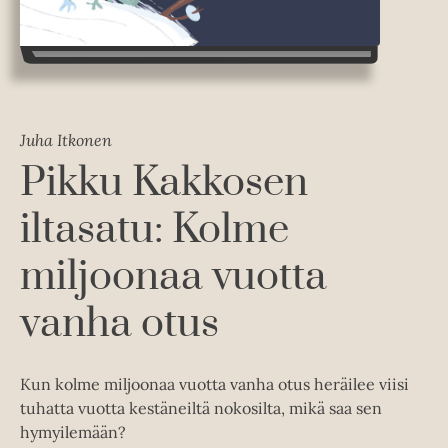
Juha Itkonen
Pikku Kakkosen
iltasatu: Kolme
miljoonaa vuotta
vanha otus
Kun kolme miljoonaa vuotta vanha otus heräilee viisi
tuhatta vuotta kestäneiltä nokosilta, mikä saa sen
hymyilemään?