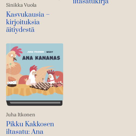
iltasatukirja
Sinikka Vuola
Kasvukausia –
kirjoituksia
äitiydestä
Juha Itkonen
Pikku Kakkosen
iltasatu: Ana