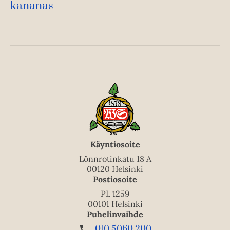
kananas
Käyntiosoite
Lönnrotinkatu 18 A
00120 Helsinki
Postiosoite
PL 1259
00101 Helsinki
Puhelinvaihde
010 5060 200