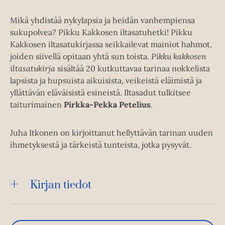
Mikä yhdistää nykylapsia ja heidän vanhempiensa
sukupolvea? Pikku Kakkosen iltasatuhetki! Pikku
Kakkosen iltasatukirjassa seikkailevat mainiot hahmot,
joiden siivellä opitaan yhtä sun toista.
Pikku kakkosen
iltasatukirja
sisältää 20 kutkuttavaa tarinaa nokkelista
lapsista ja hupsuista aikuisista, veikeistä eläimistä ja
yllättävän eläväisistä esineistä. Iltasadut tulkitsee
taiturimainen
Pirkka-Pekka Petelius
.
Juha Itkonen on kirjoittanut hellyttävän tarinan uuden
ihmetyksestä ja tärkeistä tunteista, jotka pysyvät.
Kirjan tiedot