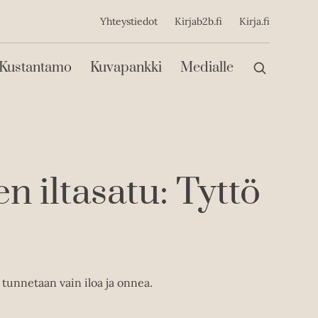
ijainen
Yhteystiedot
Kirjab2b.fi
Kirja.fi
Päävalikko
Kustantamo
Kuvapankki
Medialle
n iltasatu: Tyttö
 tunnetaan vain iloa ja onnea.