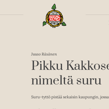
Toiss
Juuso Räsänen
Pikku Kakkose
nimeltä suru
Suru-tyttö pistää sekaisin kaupungin, jossa