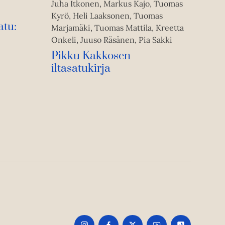
Juha Itkonen, Markus Kajo, Tuomas
Kyrö, Heli Laaksonen, Tuomas
atu:
Marjamäki, Tuomas Mattila, Kreetta
Onkeli, Juuso Räsänen, Pia Sakki
Pikku Kakkosen
iltasatukirja