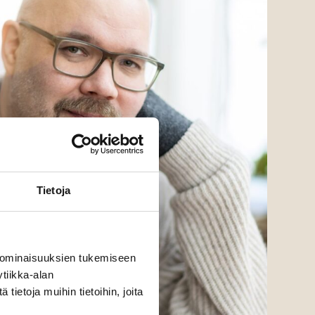
Tietoja
 ominaisuuksien tukemiseen
tiikka-alan
ietoja muihin tietoihin, joita