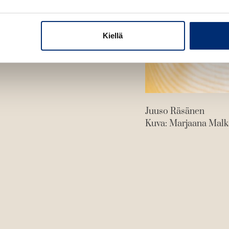
Kiellä
Juuso Räsänen
Kuva: Marjaana Mal