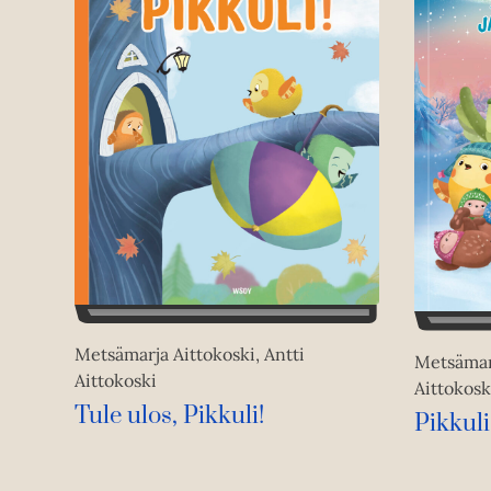
Metsämarja Aittokoski, Antti
Metsämarj
Aittokoski
Aittokosk
Tule ulos, Pikkuli!
Pikkuli