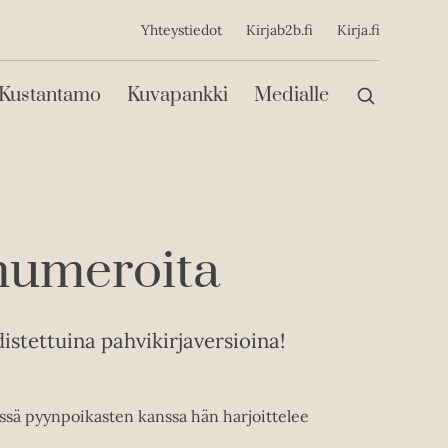
ijainen
Yhteystiedot
Kirjab2b.fi
Kirja.fi
Päävalikko
Kustantamo
Kuvapankki
Medialle
 numeroita
distettuina pahvikirjaversioina!
essä pyynpoikasten kanssa hän harjoittelee