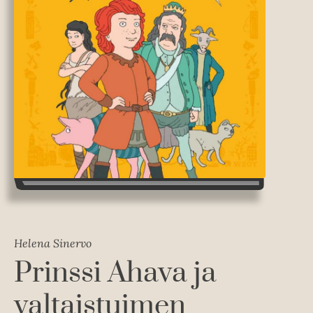
Helena Sinervo
Prinssi Ahava ja
valtaistuimen