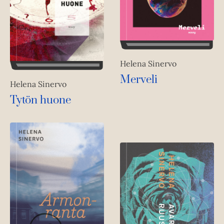
Helena Sinervo
Merveli
Helena Sinervo
Tytön huone