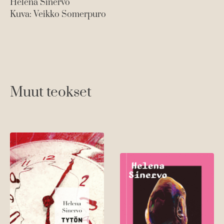
Helena Sinervo
Kuva: Veikko Somerpuro
Muut teokset