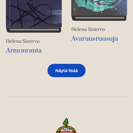
Helena Sinervo
Avaruusruusuja
Helena Sinervo
Armonranta
Näytä lisää