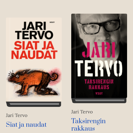
Jari Tervo
Jari Tervo
Taksirengin
Siat ja naudat
rakkaus