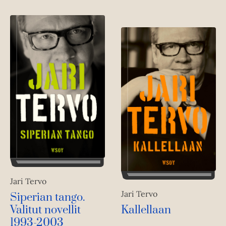
Jari Tervo
Jari Tervo
Siperian tango.
Valitut novellit
Kallellaan
1993-2003