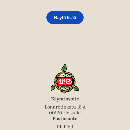
Näytä lisää
Käyntiosoite
Lönnrotinkatu 18 A
00120 Helsinki
Postiosoite
PL 1259