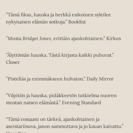
”Tämä fiksu, hauska ja herkkä esikoinen syleilee
nykynaisen elämän sotkuja.” Booklist
”Musta
Bridget Jones
, erittäin ajankohtainen.” Kirkus
”Älyttömän hauska. Tästä kirjasta kaikki puhuvat.”
Closer
”Pisteliäs ja enimmäkseen hulvaton.” Daily Mirror
”Vilpitön ja hauska, pidäkkeetön tutkielma nuoren
mustan naisen elämästä.” Evening Standard
“Tämä romaani on tärkeä, ajankohtainen ja
aseistariisuva, janon sammuttava ja jo kauan kaivattu.”