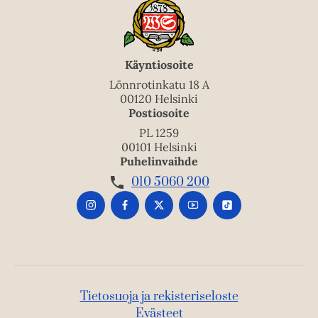
Käyntiosoite
Lönnrotinkatu 18 A
00120 Helsinki
Postiosoite
PL 1259
00101 Helsinki
Puhelinvaihde
010 5060 200
Tietosuoja ja rekisteriseloste
Evästeet