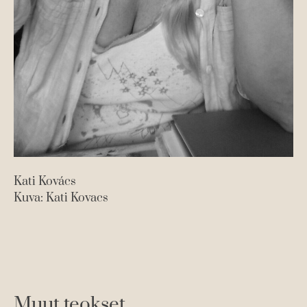
Kati Kovács
Kuva: Kati Kovacs
Muut teokset