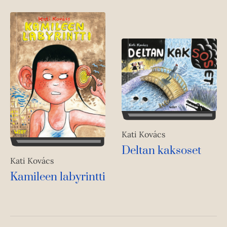
Kati Kovács
Deltan kaksoset
Kati Kovács
Kamileen labyrintti