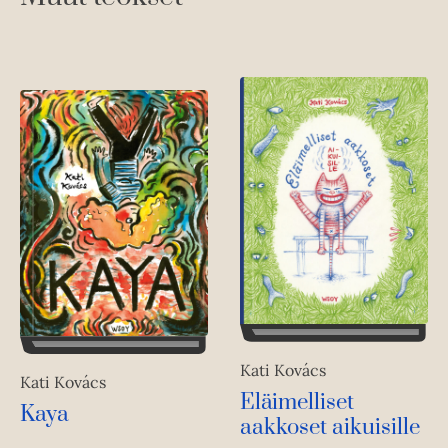
Kati Kovács
Kati Kovács
Eläimelliset
Kaya
aakkoset aikuisille