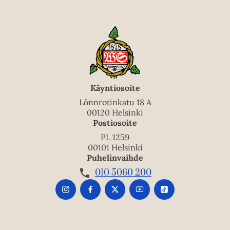
Käyntiosoite
Lönnrotinkatu 18 A
00120 Helsinki
Postiosoite
PL 1259
00101 Helsinki
Puhelinvaihde
010 5060 200