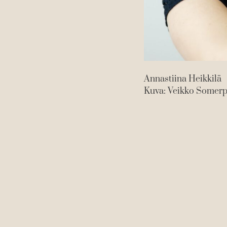
Annastiina Heikkilä
Kuva: Veikko Somer