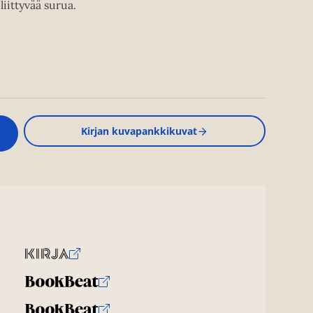
iittyvää surua.
Kirjan kuvapankkikuvat