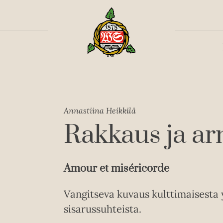
Toiss
Annastiina Heikkilä
Rakkaus ja a
Amour et miséricorde
Vangitseva kuvaus kulttimaisesta 
sisarussuhteista.