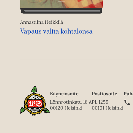
Annastiina Heikkilä
Vapaus valita kohtalonsa
Käyntiosoite
Postiosoite
Puh
Lönnrotinkatu 18 A
PL 1259
00120 Helsinki
00101 Helsinki