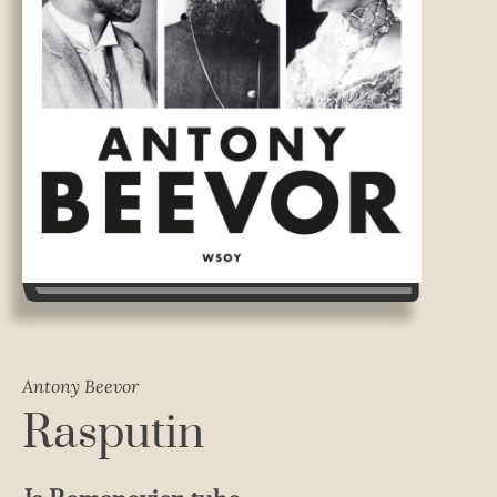
Antony Beevor
Rasputin