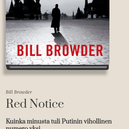
Bill Browder
Red Notice
Kuinka minusta tuli Putinin vihollinen
numero yksi