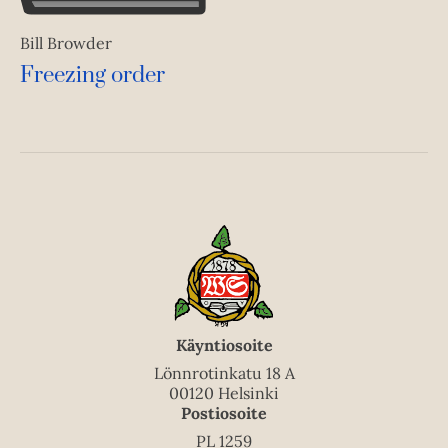
Bill Browder
Freezing order
Käyntiosoite
Lönnrotinkatu 18 A
00120 Helsinki
Postiosoite
PL 1259