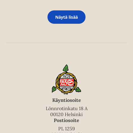
Näytä lisää
Käyntiosoite
Lönnrotinkatu 18 A
00120 Helsinki
Postiosoite
PL 1259