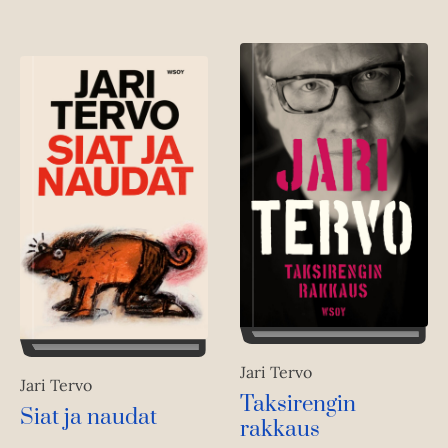
Jari Tervo
Jari Tervo
Taksirengin
Siat ja naudat
rakkaus