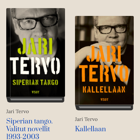
Jari Tervo
Jari Tervo
Siperian tango.
Valitut novellit
Kallellaan
1993-2003