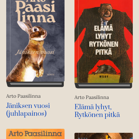
Arto Paasilinna
Arto Paasilinna
Jäniksen vuosi
Elämä lyhyt,
(juhlapainos)
Rytkönen pitkä