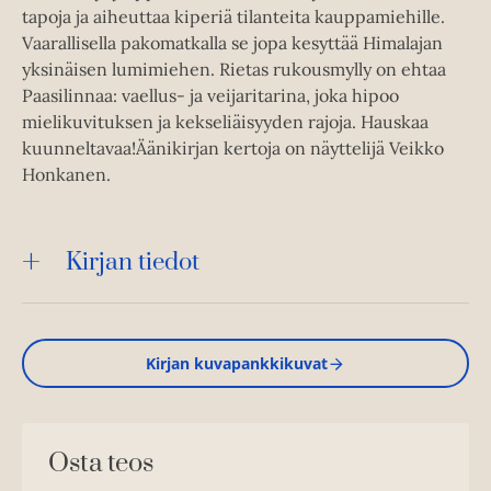
tapoja ja aiheuttaa kiperiä tilanteita kauppamiehille.
Vaarallisella pakomatkalla se jopa kesyttää Himalajan
yksinäisen lumimiehen. Rietas rukousmylly on ehtaa
Paasilinnaa: vaellus- ja veijaritarina, joka hipoo
mielikuvituksen ja kekseliäisyyden rajoja. Hauskaa
kuunneltavaa!Äänikirjan kertoja on näyttelijä Veikko
Honkanen.
Kirjan tiedot
Kirjan kuvapankkikuvat
Osta teos