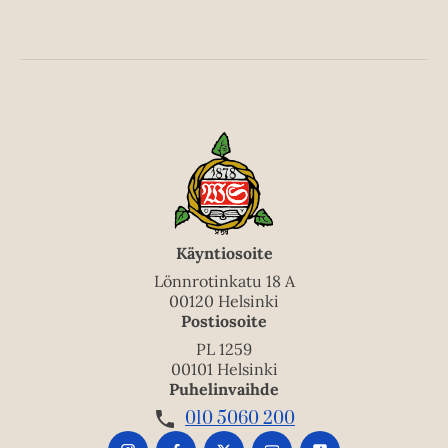
Käyntiosoite
Lönnrotinkatu 18 A
00120 Helsinki
Postiosoite
PL 1259
00101 Helsinki
Puhelinvaihde
010 5060 200