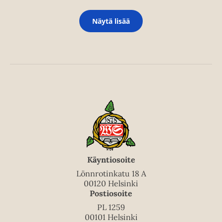
Näytä lisää
Käyntiosoite
Lönnrotinkatu 18 A
00120 Helsinki
Postiosoite
PL 1259
00101 Helsinki