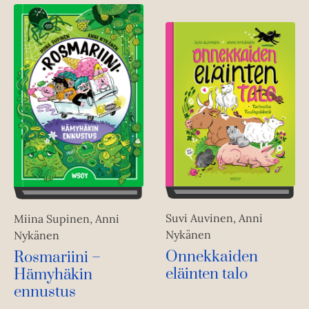
Suvi Auvinen, Anni
Miina Supinen, Anni
Nykänen
Nykänen
Onnekkaiden
Rosmariini –
eläinten talo
Hämyhäkin
ennustus