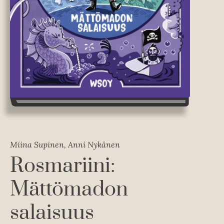
Miina Supinen, Anni Nykänen
Rosmariini:
Mättömadon
salaisuus