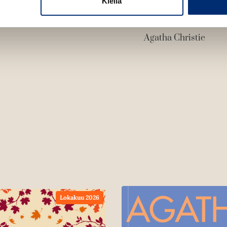
Kiellä
Agatha Christie
Lokakuu 2026