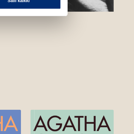
Salli kaikki