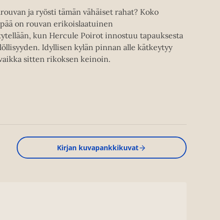
ouvan ja ryösti tämän vähäiset rahat? Koko
ypää on rouvan erikoislaatuinen
ytellään, kun Hercule Poirot innostuu tapauksesta
öllisyyden. Idyllisen kylän pinnan alle kätkeytyy
 vaikka sitten rikoksen keinoin.
Kirjan kuvapankkikuvat