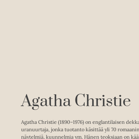
Agatha Christie
Agatha Christie (1890–1976) on englantilaisen dekk
uranuurtaja, jonka tuotanto käsittää yli 70 romaanin 
näytelmiä, kuunnelmia ym. Hänen teoksiaan on kää