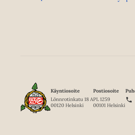
Käyntiosoite
Postiosoite
Puh
Lönnrotinkatu 18 A
PL 1259
00120 Helsinki
00101 Helsinki