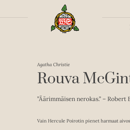
Toiss
Agatha Christie
Rouva McGint
”Äärimmäisen nerokas.” – Robert 
Vain Hercule Poirotin pienet harmaat aivos