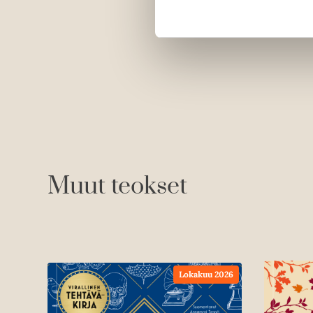
Muut teokset
Lokakuu 2026