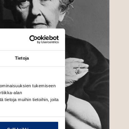
Tietoja
 ominaisuuksien tukemiseen
tiikka-alan
ietoja muihin tietoihin, joita