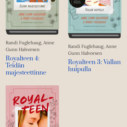
Randi Fuglehaug, Anne
Randi Fuglehaug, Anne
Gunn Halvorsen
Gunn Halvorsen
Royalteen 4:
Royalteen 3: Vallan
Teidän
huipulla
majesteettinne