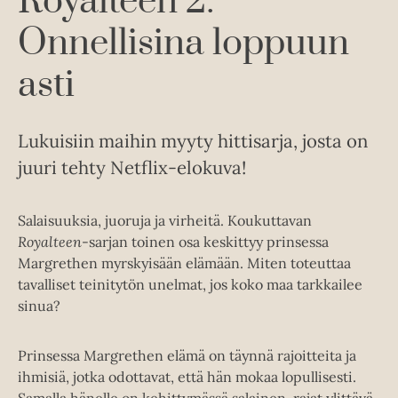
Royalteen 2:
Onnellisina loppuun
asti
Lukuisiin maihin myyty hittisarja, josta on
juuri tehty Netflix-elokuva!
Salaisuuksia, juoruja ja virheitä. Koukuttavan
Royalteen
-sarjan toinen osa keskittyy prinsessa
Margrethen myrskyisään elämään. Miten toteuttaa
tavalliset teinitytön unelmat, jos koko maa tarkkailee
sinua?
Prinsessa Margrethen elämä on täynnä rajoitteita ja
ihmisiä, jotka odottavat, että hän mokaa lopullisesti.