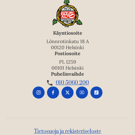
Käyntiosoite
Lönnrotinkatu 18 A
00120 Helsinki
Postiosoite
PL 1259
00101 Helsinki
Puhelinvaihde
010 5060 200
Tietosuoja ja rekisteriseloste