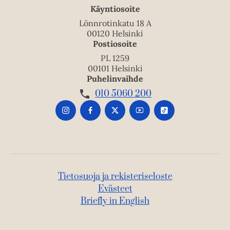
Käyntiosoite
Lönnrotinkatu 18 A
00120 Helsinki
Postiosoite
PL 1259
00101 Helsinki
Puhelinvaihde
010 5060 200
Tietosuoja ja rekisteriseloste
Evästeet
Briefly in English