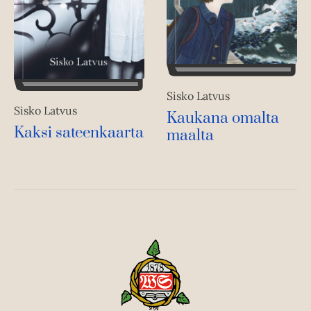
Sisko Latvus
Sisko Latvus
Kaukana omalta
Kaksi sateenkaarta
maalta