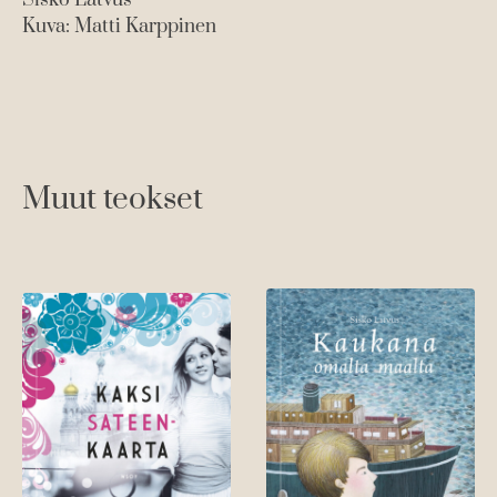
Sisko Latvus
Kuva: Matti Karppinen
Muut teokset