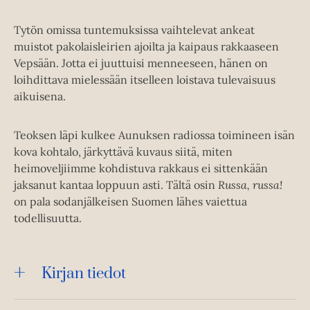
Tytön omissa tuntemuksissa vaihtelevat ankeat
muistot pakolaisleirien ajoilta ja kaipaus rakkaaseen
Vepsään. Jotta ei juuttuisi menneeseen, hänen on
loihdittava mielessään itselleen loistava tulevaisuus
aikuisena.
Teoksen läpi kulkee Aunuksen radiossa toimineen isän
kova kohtalo, järkyttävä kuvaus siitä, miten
heimoveljiimme kohdistuva rakkaus ei sittenkään
jaksanut kantaa loppuun asti. Tältä osin
Russa, russa!
on pala sodanjälkeisen Suomen lähes vaiettua
todellisuutta.
Kirjan tiedot