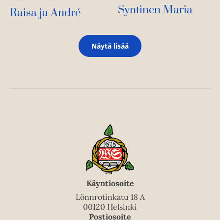
Syntinen Maria
Raisa ja André
Näytä lisää
Käyntiosoite
Lönnrotinkatu 18 A
00120 Helsinki
Postiosoite