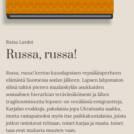
Raisa Lardot
Russa, russa!
Russa, russa!
kertoo kuusilapsisen vepsäläisperheen
elämästä Suomessa sodan jälkeen. Lapsen lahjomaton
silmä taltioi pienen maalaiskylän asukkaiden
sosiaalisen hierarkian terävänäköisesti ja lähes
tragikoomisuutta hipoen: on venäläisiä emigrantteja,
Karjalan evakkoja, pakolaisia jopa Ukrainasta saakka,
mutta vastapainoksi myös itse paikkakuntalaisia, joista
jotkut omistavat tehtaan, toiset karjaa ja maata, toiset
taas ovat mukavia muuten vaan.