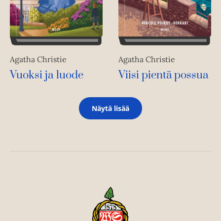
Agatha Christie
Agatha Christie
Vuoksi ja luode
Viisi pientä possua
Näytä lisää