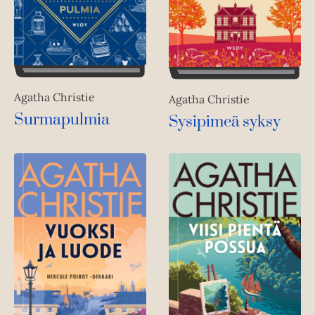
Agatha Christie
Agatha Christie
Surmapulmia
Sysipimeä syksy