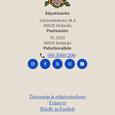
Käyntiosoite
Lönnrotinkatu 18 A
00120 Helsinki
Postiosoite
PL 1259
00101 Helsinki
Puhelinvaihde
010 5060 200
Tietosuoja ja rekisteriseloste
Evästeet
Briefly in English