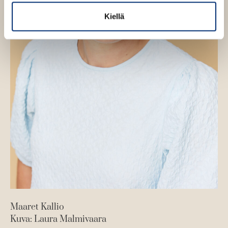
Kiellä
Maaret Kallio
Kuva: Laura Malmivaara