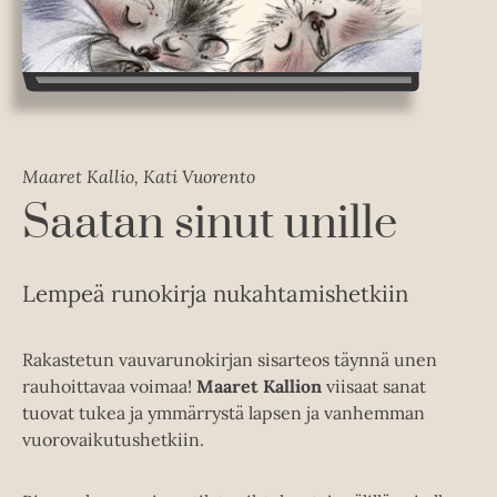
Maaret Kallio, Kati Vuorento
Saatan sinut unille
Lempeä runokirja nukahtamishetkiin
Rakastetun vauvarunokirjan sisarteos täynnä unen
rauhoittavaa voimaa!
Maaret Kallion
viisaat sanat
tuovat tukea ja ymmärrystä lapsen ja vanhemman
vuorovaikutushetkiin.