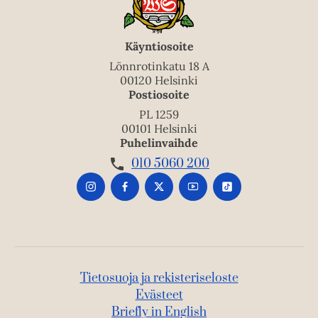
Käyntiosoite
Lönnrotinkatu 18 A
00120 Helsinki
Postiosoite
PL 1259
00101 Helsinki
Puhelinvaihde
010 5060 200
Tietosuoja ja rekisteriseloste
Evästeet
Briefly in English