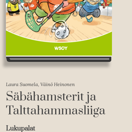
Laura Suomela, Väinö Heinonen
Säbähamsterit ja
Talttahammasliiga
Lukupalat