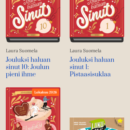
Laura Suomela
Laura Suomela
Jouluksi haluan
Jouluksi haluan
sinut 10: Joulun
sinut 1:
pieni ihme
Pistaasisuklaa
Lokakuu 2026