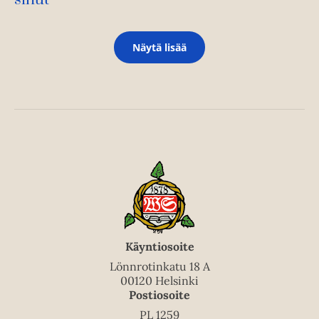
Näytä lisää
Käyntiosoite
Lönnrotinkatu 18 A
00120 Helsinki
Postiosoite
PL 1259