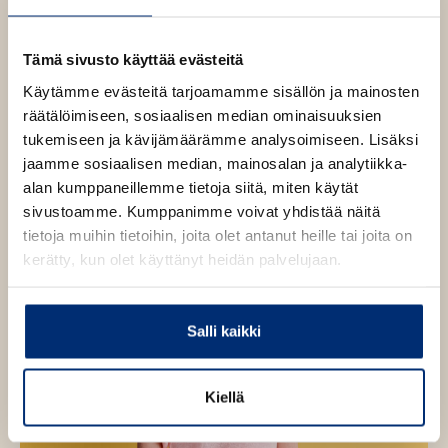
v
l
l
ä
i
e
Laura Suomela
l
l
Tämä sivusto käyttää evästeitä
h
i
e
t
Lue lisää tekijästä
Käytämme evästeitä tarjoamamme sisällön ja mainosten
L
l
h
e
a
räätälöimiseen, sosiaalisen median ominaisuuksien
e
t
u
e
tukemiseen ja kävijämäärämme analysoimiseen. Lisäksi
h
r
e
n
a
jaamme sosiaalisen median, mainosalan ja analytiikka-
t
e
S
alan kumppaneillemme tietoja siitä, miten käytät
e
u
n
sivustoamme. Kumppanimme voivat yhdistää näitä
o
e
m
tietoja muihin tietoihin, joita olet antanut heille tai joita on
n
O
O
e
kerätty, kun olet käyttänyt heidän palvelujaan.
l
h
h
a
i
i
t
t
Salli kaikki
a
a
k
k
u
u
Kiellä
v
v
a
a