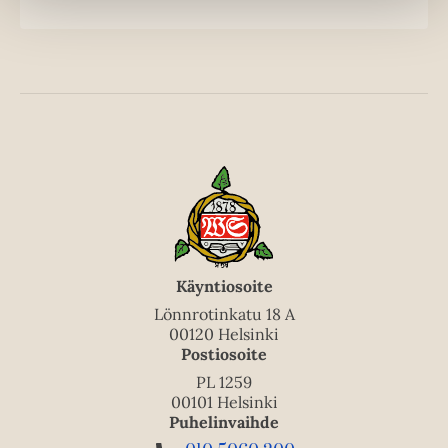
u
o
u
o
n
k
t
b
e
e
l
a
e
t
A
u
k
e
a
Käyntiosoite
a
Lönnrotinkatu 18 A
u
00120 Helsinki
Postiosoite
u
t
PL 1259
00101 Helsinki
e
Puhelinvaihde
e