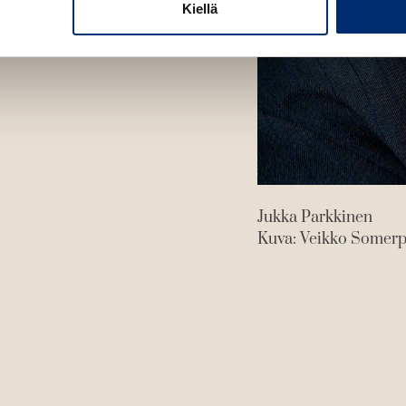
Kiellä
Jukka Parkkinen
Kuva: Veikko Somer