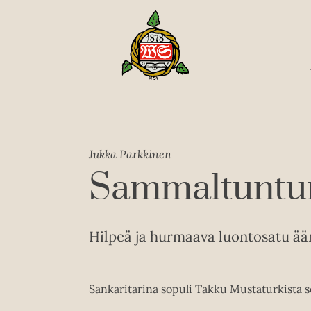
Toiss
Jukka Parkkinen
Sammaltuntur
Hilpeä ja hurmaava luontosatu ään
Sankaritarina sopuli Takku Mustaturkista 