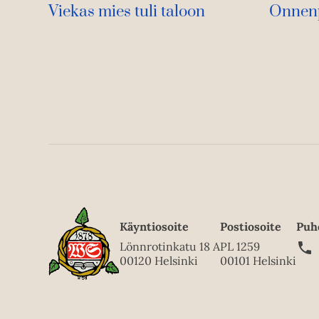
Viekas mies tuli taloon
Onnenp
Käyntiosoite
Postiosoite
Puh
Lönnrotinkatu 18 A
PL 1259
00120 Helsinki
00101 Helsinki