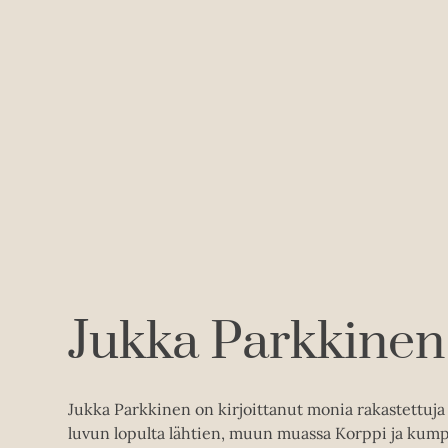
Jukka Parkkinen
Jukka Parkkinen on kirjoittanut monia rakastettuja 
luvun lopulta lähtien, muun muassa Korppi ja kumpp