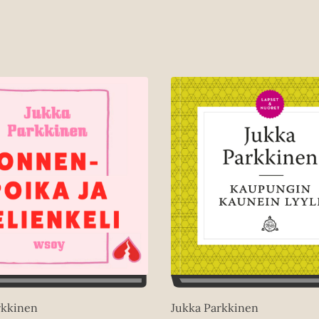
rkkinen
Jukka Parkkinen