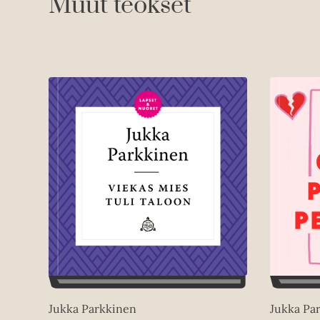
Muut teokset
Jukka Parkkinen
Jukka Pa