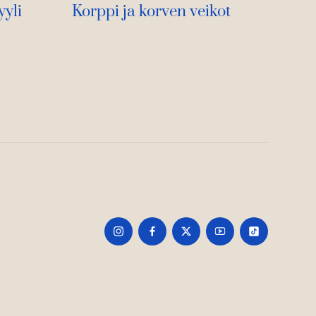
yli
Korppi ja korven veikot