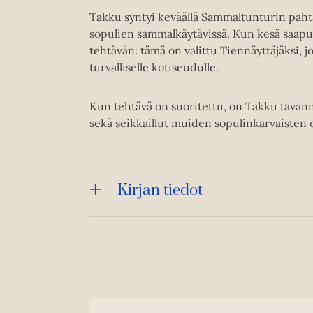
Takku syntyi keväällä Sammaltunturin pahtaa
sopulien sammalkäytävissä. Kun kesä saapui,
tehtävän: tämä on valittu Tiennäyttäjäksi, j
turvalliselle kotiseudulle.
Kun tehtävä on suoritettu, on Takku tavan
sekä seikkaillut muiden sopulinkarvaisten 
Kirjan tiedot