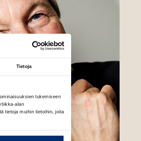
Tietoja
 ominaisuuksien tukemiseen
tiikka-alan
ietoja muihin tietoihin, joita