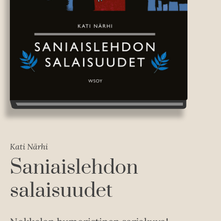
Kati Närhi
Saniaislehdon
salaisuudet