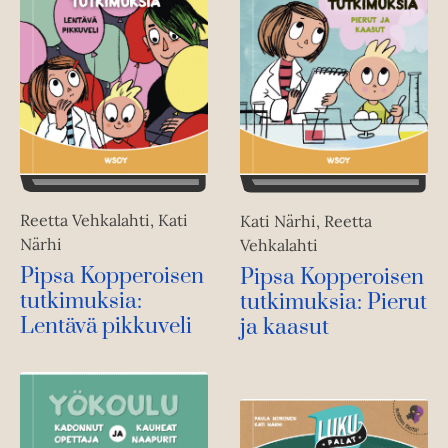
Reetta Vehkalahti, Kati
Kati Närhi, Reetta
Närhi
Vehkalahti
Pipsa Kopperoisen
Pipsa Kopperoisen
tutkimuksia:
tutkimuksia: Pierut
Lentävä pikkuveli
ja kaasut