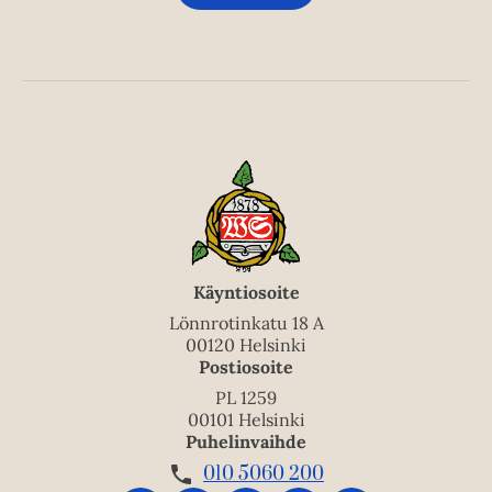
Käyntiosoite
Lönnrotinkatu 18 A
00120 Helsinki
Postiosoite
PL 1259
00101 Helsinki
Puhelinvaihde
010 5060 200