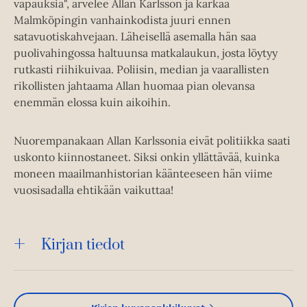
vapauksia", arvelee Allan Karlsson ja karkaa
Malmköpingin vanhainkodista juuri ennen
satavuotiskahvejaan. Läheisellä asemalla hän saa
puolivahingossa haltuunsa matkalaukun, josta löytyy
rutkasti riihikuivaa. Poliisin, median ja vaarallisten
rikollisten jahtaama Allan huomaa pian olevansa
enemmän elossa kuin aikoihin.
Nuorempanakaan Allan Karlssonia eivät politiikka saati
uskonto kiinnostaneet. Siksi onkin yllättävää, kuinka
moneen maailmanhistorian käänteeseen hän viime
vuosisadalla ehtikään vaikuttaa!
Kirjan tiedot