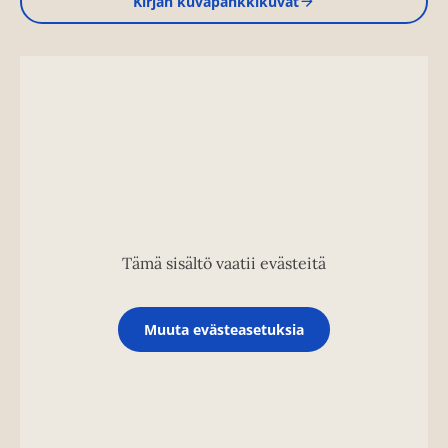
Kirjan kuvapankkikuvat
Tämä sisältö vaatii evästeitä
Muuta evästeasetuksia