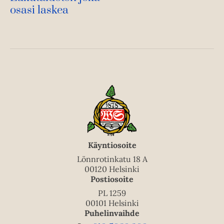
osasi laskea
Käyntiosoite
Lönnrotinkatu 18 A
00120 Helsinki
Postiosoite
PL 1259
00101 Helsinki
Puhelinvaihde