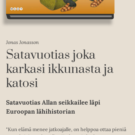
Jonas Jonasson
Satavuotias joka
karkasi ikkunasta ja
katosi
Satavuotias Allan seikkailee läpi
Euroopan lähihistorian
"Kun elämä menee jatkoajalle, on helppoa ottaa pieniä