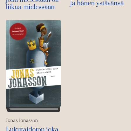
ja hänen ystävänsä
liikaa mielessään
Jonas Jonasson
Lukutaidoton joka