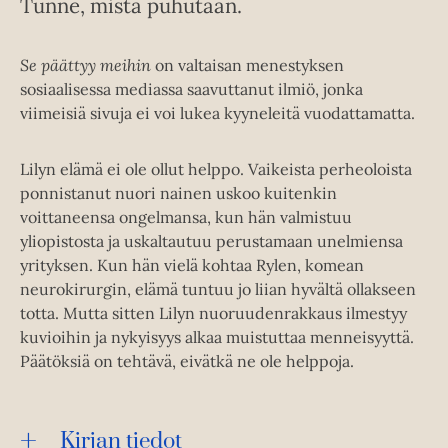
Tunne, mistä puhutaan.
Se päättyy meihin
on valtaisan menestyksen
sosiaalisessa mediassa saavuttanut ilmiö, jonka
viimeisiä sivuja ei voi lukea kyyneleitä vuodattamatta.
Lilyn elämä ei ole ollut helppo. Vaikeista perheoloista
ponnistanut nuori nainen uskoo kuitenkin
voittaneensa ongelmansa, kun hän valmistuu
yliopistosta ja uskaltautuu perustamaan unelmiensa
yrityksen. Kun hän vielä kohtaa Rylen, komean
neurokirurgin, elämä tuntuu jo liian hyvältä ollakseen
totta. Mutta sitten Lilyn nuoruudenrakkaus ilmestyy
kuvioihin ja nykyisyys alkaa muistuttaa menneisyyttä.
Päätöksiä on tehtävä, eivätkä ne ole helppoja.
Kirjan tiedot