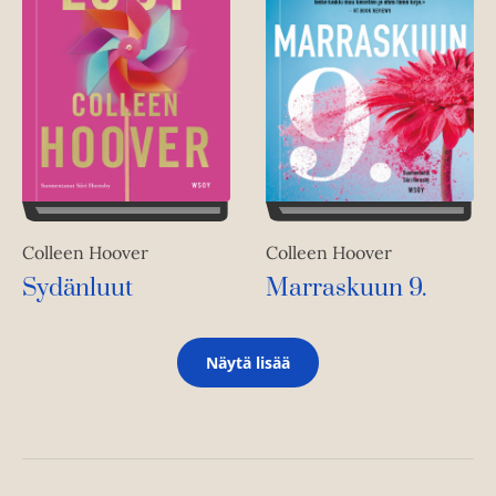
Colleen Hoover
Colleen Hoover
Marraskuun 9.
Sydänluut
Näytä lisää