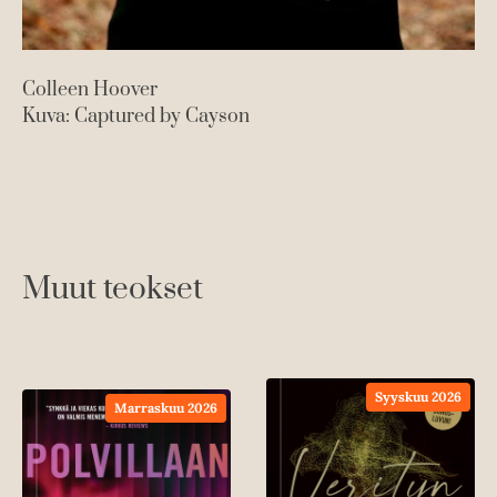
Colleen Hoover
Kuva: Captured by Cayson
Muut teokset
Syyskuu 2026
Marraskuu 2026