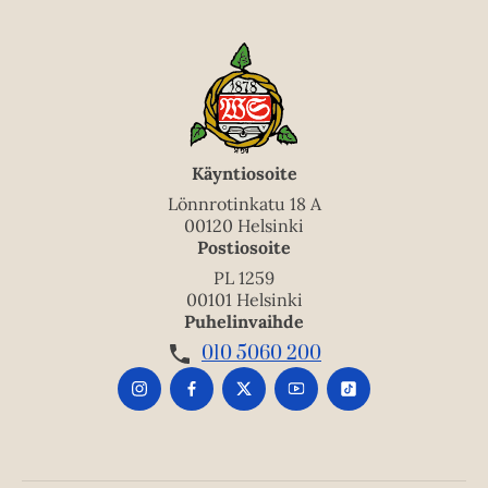
Käyntiosoite
Lönnrotinkatu 18 A
00120 Helsinki
Postiosoite
PL 1259
00101 Helsinki
Puhelinvaihde
010 5060 200