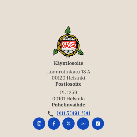
Käyntiosoite
Lönnrotinkatu 18 A
00120 Helsinki
Postiosoite
PL 1259
00101 Helsinki
Puhelinvaihde
010 5060 200