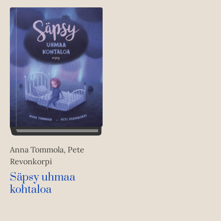
Anna Tommola, Pete
Revonkorpi
Säpsy uhmaa
kohtaloa