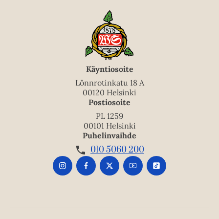
Käyntiosoite
Lönnrotinkatu 18 A
00120 Helsinki
Postiosoite
PL 1259
00101 Helsinki
Puhelinvaihde
010 5060 200