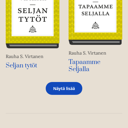
Rauha S. Virtanen
Rauha S. Virtanen
Tapaamme
Seljan tytöt
Seljalla
Näytä lisää