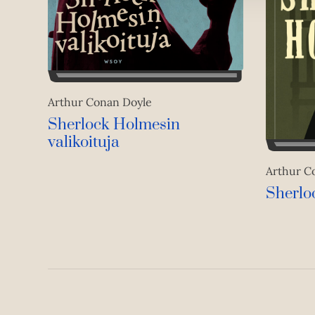
Arthur Conan Doyle
Sherlock Holmesin
valikoituja
Arthur C
Sherlo