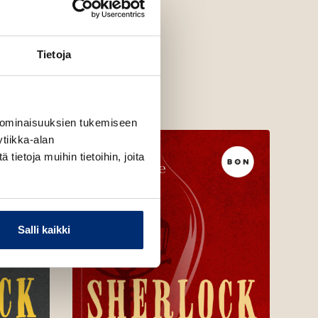
Tietoja
 ominaisuuksien tukemiseen
tiikka-alan
ietoja muihin tietoihin, joita
Salli kaikki