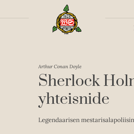
Toiss
Arthur Conan Doyle
Sherlock Holm
yhteisnide
Legendaarisen mestarisalapoliisin