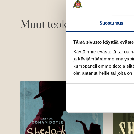
Muut teokset
Suostumus
Tämä sivusto käyttää eväste
Käytämme evästeitä tarjoama
ja kävijämäärämme analysoim
kumppaneillemme tietoja siitä
olet antanut heille tai joita o