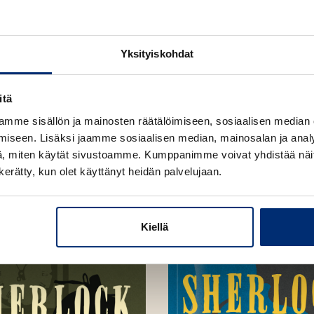
Yksityiskohdat
itä
mme sisällön ja mainosten räätälöimiseen, sosiaalisen median
iseen. Lisäksi jaamme sosiaalisen median, mainosalan ja analy
, miten käytät sivustoamme. Kumppanimme voivat yhdistää näitä t
n kerätty, kun olet käyttänyt heidän palvelujaan.
Kiellä