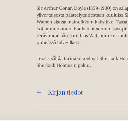
Sir Arthur Conan Doyle (1859-1930) on sala
ylivertaisesta päättelytaidostaan kuuluisa 
Watson alansa maineikkain kaksikko. Tässä
kotkannenäinen, haukankatseinen, savupiip
terävimmillään, kun taas Watsonin kerront
pimeässä talvi-illassa.
Teos sisältää tarinakokoelmat Sherlock Hol
Sherlock Holmesin paluu.
Kirjan tiedot