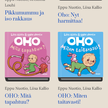
Louhi
Eppu Nuotio, Liisa Kallio
Pikkumummu ja
Oho: Nyt
iso rakkaus
harmittaa!
Eppu Nuotio, Liisa Kallio
Eppu Nuotio, Liisa Kallio
OHO: Miten
OHO: Mitä
taitavasti!
tapahtuu?