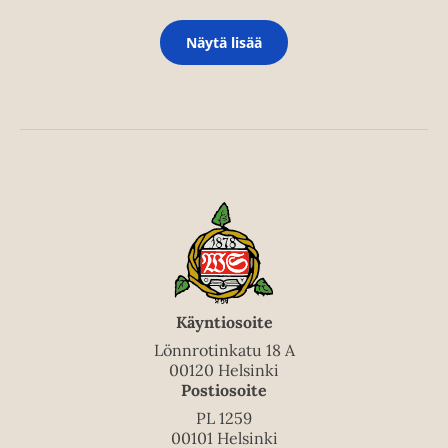
Näytä lisää
Käyntiosoite
Lönnrotinkatu 18 A
00120 Helsinki
Postiosoite
PL 1259
00101 Helsinki