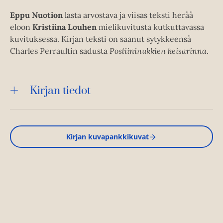
Eppu Nuotion
lasta arvostava ja viisas teksti herää
eloon
Kristiina Louhen
mielikuvitusta kutkuttavassa
kuvituksessa. Kirjan teksti on saanut sytykkeensä
Charles Perraultin sadusta
Posliininukkien keisarinna
.
Kirjan tiedot
Kirjan kuvapankkikuvat