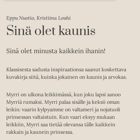
Eppu Nuotio, Kristiina Louhi
Sinä olet kaunis
Sinä olet minusta kaikkein ihanin!
Klassisesta sadusta inspiraationsa saanut koskettava
kuvakirja siitä, kuinka jokainen on kaunis ja arvokas.
Myrri on ulkona leikkimässä, kun joku lapsi sanoo
Myrriä rumaksi. Myrri palaa sisälle ja keksii oman
leikin: vaarin kylpyamme on valtameri ja nojatuoli
prinsessan valtaistuin. Kun vaari eksyy mukaan
leikkiin, Myrri saa tietää olevansa tälle kaikkein
rakkain ja kaunein prinsessa.