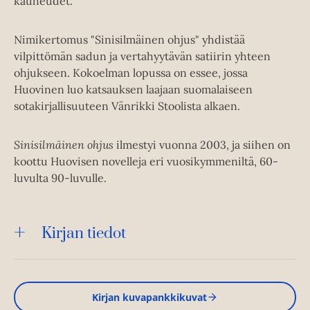
kauheudet.
Nimikertomus "Sinisilmäinen ohjus" yhdistää
vilpittömän sadun ja vertahyytävän satiirin yhteen
ohjukseen. Kokoelman lopussa on essee, jossa
Huovinen luo katsauksen laajaan suomalaiseen
sotakirjallisuuteen Vänrikki Stoolista alkaen.
Sinisilmäinen ohjus
ilmestyi vuonna 2003, ja siihen on
koottu Huovisen novelleja eri vuosikymmeniltä, 60-
luvulta 90-luvulle.
Kirjan tiedot
Kirjan kuvapankkikuvat