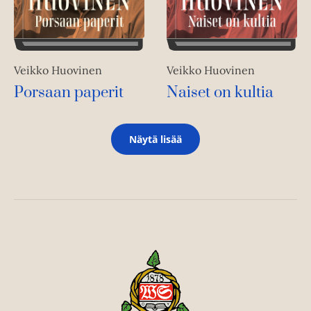
Veikko Huovinen
Veikko Huovinen
Porsaan paperit
Naiset on kultia
Näytä lisää