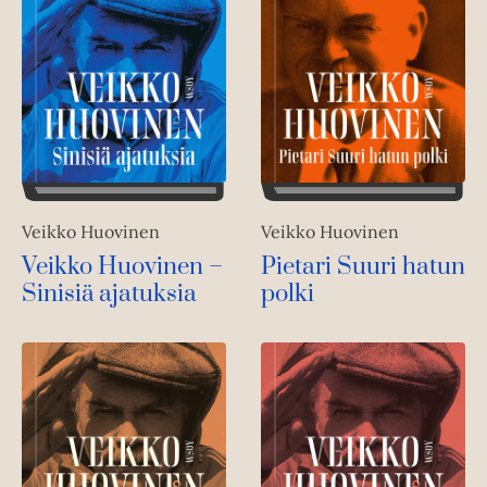
Veikko Huovinen
Veikko Huovinen
Veikko Huovinen –
Pietari Suuri hatun
Sinisiä ajatuksia
polki