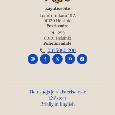
Käyntiosoite
Lönnrotinkatu 18 A
00120 Helsinki
Postiosoite
PL 1259
00101 Helsinki
Puhelinvaihde
010 5060 200
Tietosuoja ja rekisteriseloste
Evästeet
Briefly in English