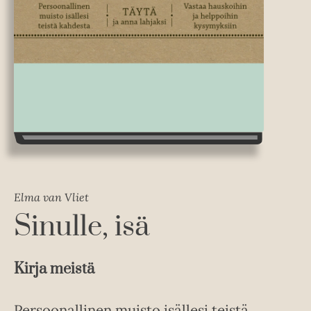
Elma van Vliet
Sinulle, isä
Kirja meistä
Persoonallinen muisto isällesi teistä