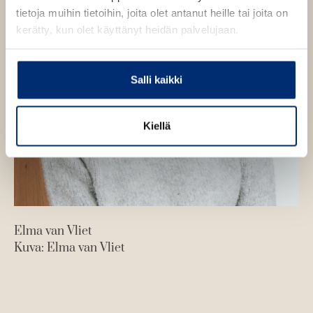
tietoja muihin tietoihin, joita olet antanut heille tai joita on
kerätty, kun olet käyttänyt heidän palvelujaan.
Salli kaikki
Kiellä
Elma van Vliet
Kuva: Elma van Vliet