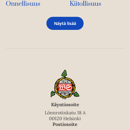
Kiitollisuus
Onnellisuus
Näytä lisää
Käyntiosoite
Lönnrotinkatu 18 A
00120 Helsinki
Postiosoite