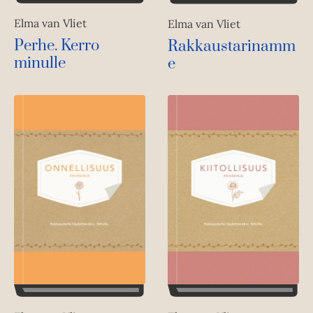
Elma van Vliet
Elma van Vliet
Perhe. Kerro
Rakkaustarinamm
minulle
e