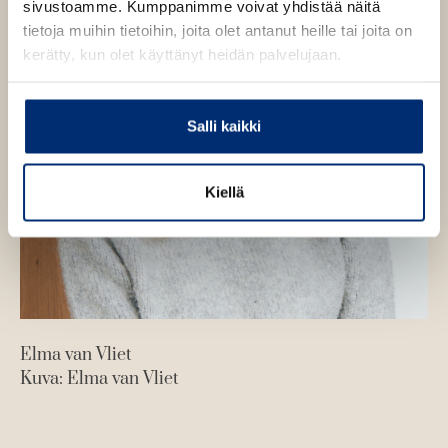
sivustoamme. Kumppanimme voivat yhdistää näitä
tietoja muihin tietoihin, joita olet antanut heille tai joita on
kerätty, kun olet käyttänyt heidän palvelujaan.
Salli kaikki
Kiellä
Elma van Vliet
Kuva: Elma van Vliet