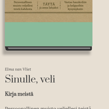
Elma van Vliet
Sinulle, veli
Kirja meistä
Persoonallinen muisto veljellesi teistä